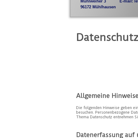
Mühlweiher 3
E-mail: le
96172 Mühlhausen
Datenschutz
Allgemeine Hinweis
Die folgenden Hinweise geben ei
besuchen. Personenbezogene Daten
Thema Datenschutz entnehmen Sie
Datenerfassung auf 