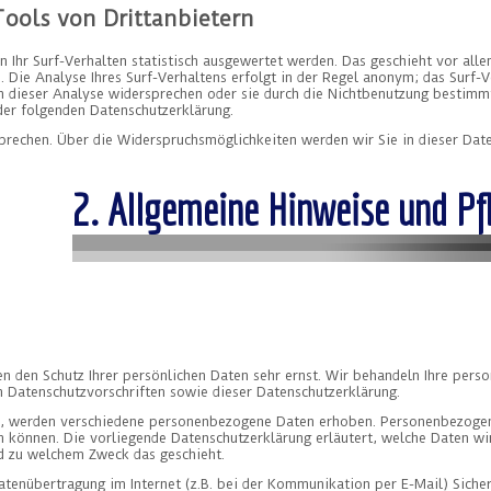
ools von Drittanbietern
 Ihr Surf-Verhalten statistisch ausgewertet werden. Das geschieht vor all
ie Analyse Ihres Surf-Verhaltens erfolgt in der Regel anonym; das Surf-Ve
n dieser Analyse widersprechen oder sie durch die Nichtbenutzung bestimmt
der folgenden Datenschutzerklärung.
prechen. Über die Widerspruchsmöglichkeiten werden wir Sie in dieser Date
2. Allgemeine Hinweise und Pf
en den Schutz Ihrer persönlichen Daten sehr ernst. Wir behandeln Ihre per
n Datenschutzvorschriften sowie dieser Datenschutzerklärung.
, werden verschiedene personenbezogene Daten erhoben. Personenbezogen
en können. Die vorliegende Datenschutzerklärung erläutert, welche Daten wi
nd zu welchem Zweck das geschieht.
atenübertragung im Internet (z.B. bei der Kommunikation per E-Mail) Siche