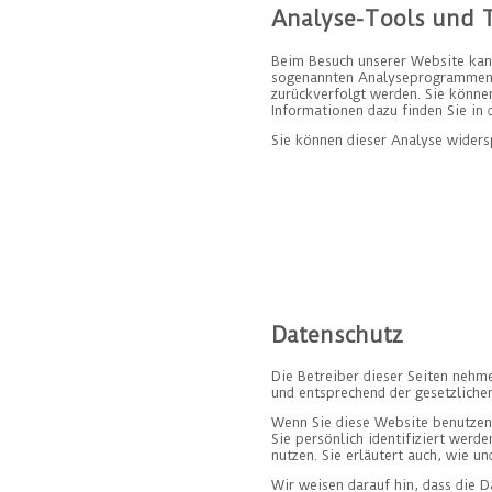
Analyse-Tools und T
Beim Besuch unserer Website kann
sogenannten Analyseprogrammen. D
zurückverfolgt werden. Sie könne
Informationen dazu finden Sie in 
Sie können dieser Analyse widers
Datenschutz
Die Betreiber dieser Seiten nehm
und entsprechend der gesetzliche
Wenn Sie diese Website benutzen
Sie persönlich identifiziert werd
nutzen. Sie erläutert auch, wie u
Wir weisen darauf hin, dass die D