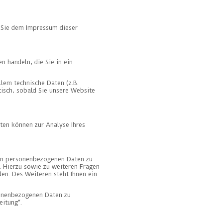
 Sie dem Impressum dieser
n handeln, die Sie in ein
lem technische Daten (z.B.
tisch, sobald Sie unsere Website
aten können zur Analyse Ihres
ten personenbezogenen Daten zu
. Hierzu sowie zu weiteren Fragen
n. Des Weiteren steht Ihnen ein
sonenbezogenen Daten zu
eitung“.