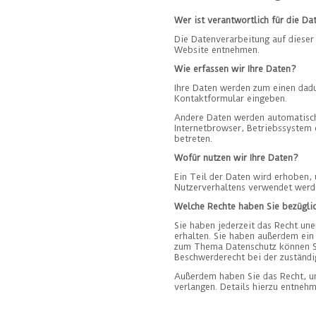
Wer ist verantwortlich für die D
Die Datenverarbeitung auf diese
Website entnehmen.
Wie erfassen wir Ihre Daten?
Ihre Daten werden zum einen dadur
Kontaktformular eingeben.
Andere Daten werden automatisch 
Internetbrowser, Betriebssystem o
betreten.
Wofür nutzen wir Ihre Daten?
Ein Teil der Daten wird erhoben, 
Nutzerverhaltens verwendet werd
Welche Rechte haben Sie bezüglic
Sie haben jederzeit das Recht un
erhalten. Sie haben außerdem ein
zum Thema Datenschutz können Si
Beschwerderecht bei der zuständi
Außerdem haben Sie das Recht, u
verlangen. Details hierzu entnehm