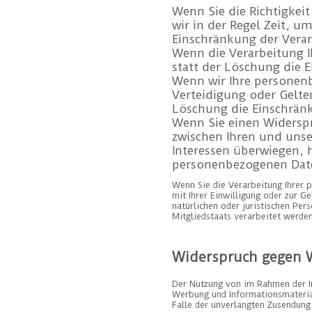
Wenn Sie die Richtigkei
wir in der Regel Zeit, u
Einschränkung der Vera
Wenn die Verarbeitung 
statt der Löschung die 
Wenn wir Ihre personen
Verteidigung oder Gelte
Löschung die Einschrän
Wenn Sie einen Widersp
zwischen Ihren und uns
Interessen überwiegen, 
personenbezogenen Date
Wenn Sie die Verarbeitung Ihrer 
mit Ihrer Einwilligung oder zur 
natürlichen oder juristischen Per
Mitgliedstaats verarbeitet werden
Widerspruch gegen 
Der Nutzung von im Rahmen der Im
Werbung und Informationsmateriali
Falle der unverlangten Zusendun