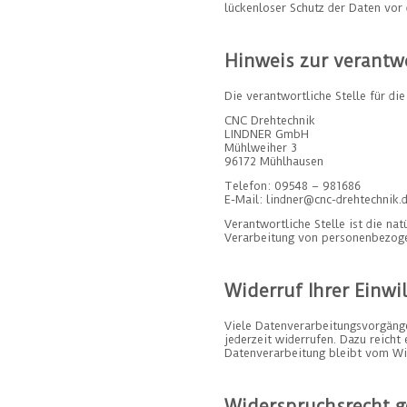
lückenloser Schutz der Daten vor 
Hinweis zur verantwo
Die verantwortliche Stelle für di
CNC Drehtechnik
LINDNER GmbH
Mühlweiher 3
96172 Mühlhausen
Telefon: 09548 – 981686
E-Mail: lindner@cnc-drehtechnik.
Verantwortliche Stelle ist die na
Verarbeitung von personenbezogen
Widerruf Ihrer Einwi
Viele Datenverarbeitungsvorgänge 
jederzeit widerrufen. Dazu reicht
Datenverarbeitung bleibt vom Wi
Widerspruchsrecht g