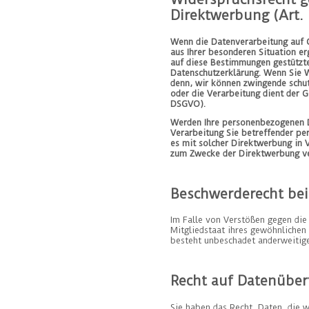
Direktwerbung (Art.
Wenn die Datenverarbeitung auf Gr
aus Ihrer besonderen Situation e
auf diese Bestimmungen gestützte
Datenschutzerklärung. Wenn Sie W
denn, wir können zwingende schut
oder die Verarbeitung dient der 
DSGVO).
Werden Ihre personenbezogenen Da
Verarbeitung Sie betreffender pe
es mit solcher Direktwerbung in 
zum Zwecke der Direktwerbung ve
Beschwerderecht bei
Im Falle von Verstößen gegen die
Mitgliedstaat ihres gewöhnlichen
besteht unbeschadet anderweitiger
Recht auf Datenüber
Sie haben das Recht, Daten, die w