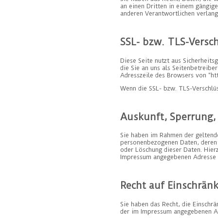
an einen Dritten in einem gängig
anderen Verantwortlichen verlange
SSL- bzw. TLS-Versc
Diese Seite nutzt aus Sicherheits
die Sie an uns als Seitenbetreibe
Adresszeile des Browsers von “htt
Wenn die SSL- bzw. TLS-Verschlüss
Auskunft, Sperrung,
Sie haben im Rahmen der geltende
personenbezogenen Daten, deren 
oder Löschung dieser Daten. Hie
Impressum angegebenen Adresse 
Recht auf Einschrän
Sie haben das Recht, die Einschr
der im Impressum angegebenen Adr