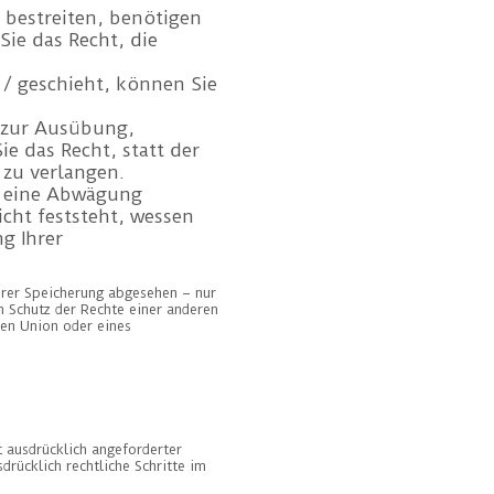
 bestreiten, benötigen
Sie das Recht, die
/ geschieht, können Sie
 zur Ausübung,
 das Recht, statt der
zu verlangen.
s eine Abwägung
cht feststeht, wessen
g Ihrer
hrer Speicherung abgesehen – nur
 Schutz der Rechte einer anderen
hen Union oder eines
 ausdrücklich angeforderter
rücklich rechtliche Schritte im