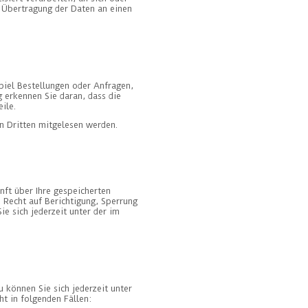
e Übertragung der Daten an einen
piel Bestellungen oder Anfragen,
g erkennen Sie daran, dass die
ile.
on Dritten mitgelesen werden.
nft über Ihre gespeicherten
Recht auf Berichtigung, Sperrung
 sich jederzeit unter der im
 können Sie sich jederzeit unter
t in folgenden Fällen: