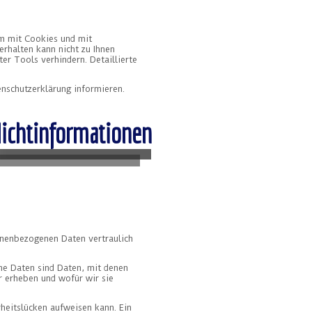
em mit Cookies und mit
rhalten kann nicht zu Ihnen
er Tools verhindern. Detaillierte
nschutzerklärung informieren.
lichtinformationen
sonenbezogenen Daten vertraulich
e Daten sind Daten, mit denen
r erheben und wofür wir sie
rheitslücken aufweisen kann. Ein