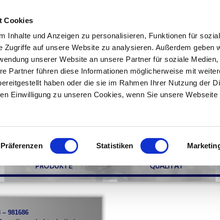
t Cookies
 Inhalte und Anzeigen zu personalisieren, Funktionen für sozia
e Zugriffe auf unsere Website zu analysieren. Außerdem geben w
rwendung unserer Website an unsere Partner für soziale Medien
re Partner führen diese Informationen möglicherweise mit weite
ereitgestellt haben oder die sie im Rahmen Ihrer Nutzung der D
n Einwilligung zu unseren Cookies, wenn Sie unsere Webseite 
Präferenzen
Statistiken
Marketin
PRODUKTE
QUALITÄT
8 – 981686