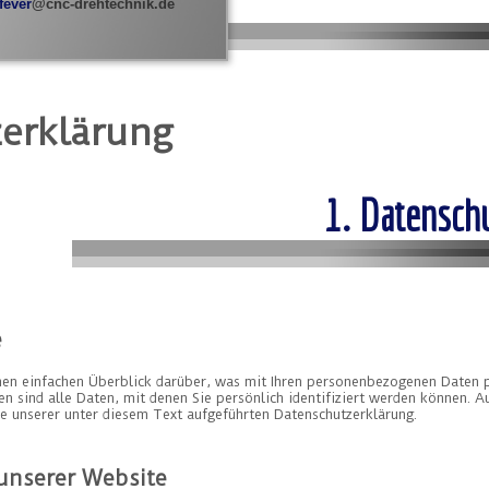
fever
@cnc-drehtechnik.de
erklärung
1. Datenschu
e
nen einfachen Überblick darüber, was mit Ihren personenbezogenen Daten p
 sind alle Daten, mit denen Sie persönlich identifiziert werden können. A
 unserer unter diesem Text aufgeführten Datenschutzerklärung.
unserer Website