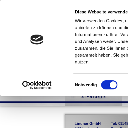
Diese Webseite verwende
Wir verwenden Cookies, um
anbieten zu können und di
Informationen zu Ihrer Ve
und Analysen weiter. Unse
zusammen, die Sie ihnen b
gesammelt haben. Sie gebe
nutzen.
Einwilligungsauswahl
Notwendig
STARTSEITE
Lindner GmbH
Tel: 0954